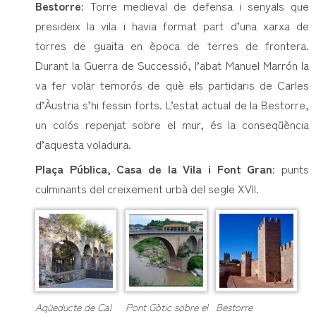
Bestorre
: Torre medieval de defensa i senyals que
presideix la vila i havia format part d’una xarxa de
torres de guaita en època de terres de frontera.
Durant la Guerra de Successió, l’abat Manuel Marrón la
va fer volar temorós de què els partidaris de Carles
d’Àustria s’hi fessin forts. L’estat actual de la Bestorre,
un colós repenjat sobre el mur, és la conseqüència
d’aquesta voladura.
Plaça Pública, Casa de la Vila i Font Gran
: punts
culminants del creixement urbà del segle XVII.
Aqüeducte de Cal
Pont Gòtic sobre el
Bestorre