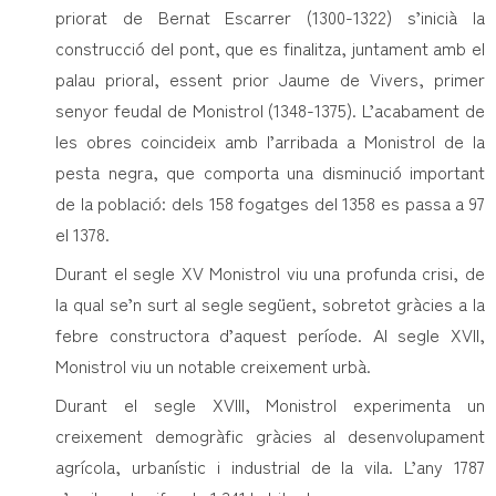
priorat de Bernat Escarrer (1300-1322) s’inicià la
construcció del pont, que es finalitza, juntament amb el
palau prioral, essent prior Jaume de Vivers, primer
senyor feudal de Monistrol (1348-1375). L’acabament de
les obres coincideix amb l’arribada a Monistrol de la
pesta negra, que comporta una disminució important
de la població: dels 158 fogatges del 1358 es passa a 97
el 1378.
Durant el segle XV Monistrol viu una profunda crisi, de
la qual se’n surt al segle següent, sobretot gràcies a la
febre constructora d’aquest període. Al segle XVII,
Monistrol viu un notable creixement urbà.
Durant el segle XVIII, Monistrol experimenta un
creixement demogràfic gràcies al desenvolupament
agrícola, urbanístic i industrial de la vila. L’any 1787