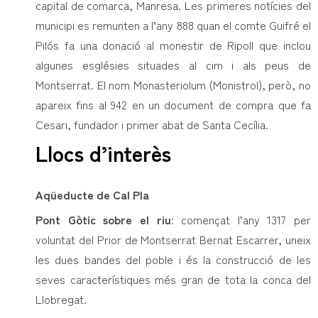
capital de comarca, Manresa. Les primeres notícies del
municipi es remunten a l’any 888 quan el comte Guifré el
Pilós fa una donació al monestir de Ripoll que inclou
algunes esglésies situades al cim i als peus de
Montserrat. El nom Monasteriolum (Monistrol), però, no
apareix fins al 942 en un document de compra que fa
Cesari, fundador i primer abat de Santa Cecília.
Llocs d’interès
Aqüeducte de Cal Pla
Pont Gòtic sobre el riu
: començat l’any 1317 per
voluntat del Prior de Montserrat Bernat Escarrer, uneix
les dues bandes del poble i és la construcció de les
seves característiques més gran de tota la conca del
Llobregat.