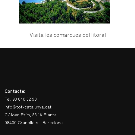
Visita les comarques del litoral
Contacte:
Tel. 93 840 52 90
info@tot-catalunya.cat
C/Joan Prim, 83 1º Planta
08400 Granollers - Barcelona