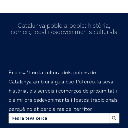
Catalunya poble a poble: història,
comerç local i esdeveniments culturals
Endinsa’t en la cultura dels pobles de
Catalunya amb una guia que t’ofereix la seva
història, els serveis i comerços de proximitat i
els millors esdeveniments i festes tradicionals
perquè no et perdis res del territori.
BOTÓN DE BÚS
Buscar: