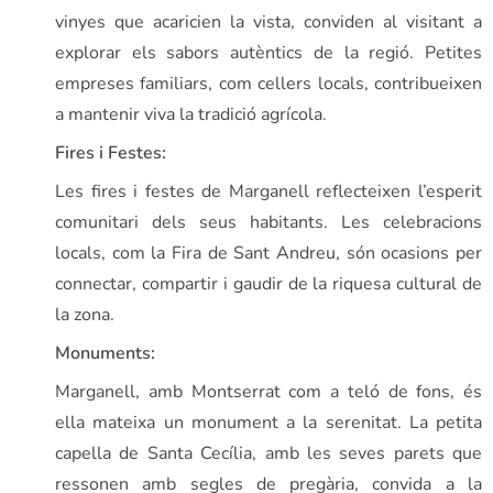
vinyes que acaricien la vista, conviden al visitant a
explorar els sabors autèntics de la regió. Petites
empreses familiars, com cellers locals, contribueixen
a mantenir viva la tradició agrícola.
Fires i Festes:
Les fires i festes de Marganell reflecteixen l’esperit
comunitari dels seus habitants. Les celebracions
locals, com la Fira de Sant Andreu, són ocasions per
connectar, compartir i gaudir de la riquesa cultural de
la zona.
Monuments:
Marganell, amb Montserrat com a teló de fons, és
ella mateixa un monument a la serenitat. La petita
capella de Santa Cecília, amb les seves parets que
ressonen amb segles de pregària, convida a la