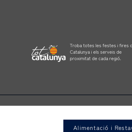
Troba totes les festes i fires 
Catalunya i els serveis de
proximitat de cada regió.
Alimentació i Resta