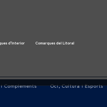
ues d'Interior
Comarques del Litoral
 i Complements
Oci, Cultura i Esports