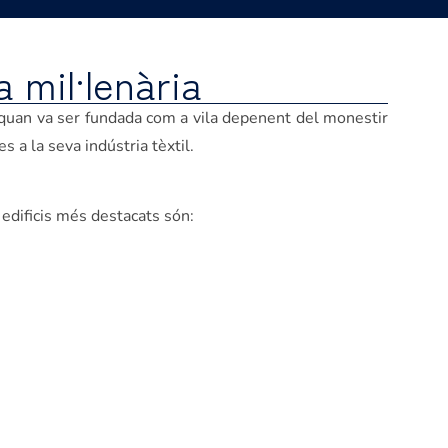
 mil·lenària
 quan va ser fundada com a vila depenent del monestir
s a la seva indústria tèxtil.
 edificis més destacats són: