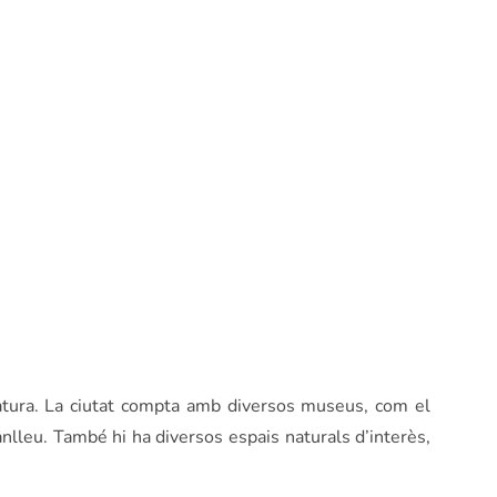
 natura. La ciutat compta amb diversos museus, com el
lleu. També hi ha diversos espais naturals d’interès,