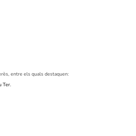
ès, entre els quals destaquen:
u Ter.