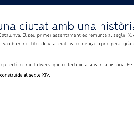
una ciutat amb una història
Catalunya. El seu primer assentament es remunta al segle IX,
va obtenir el títol de vila reial i va començar a prosperar gràcie
itectònic molt divers, que reflecteix la seva rica història. Els
 construïda al segle XIV.