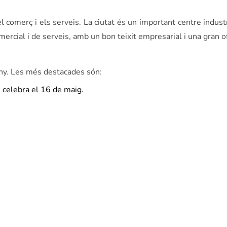
l comerç i els serveis. La ciutat és un important centre indus
ercial i de serveis, amb un bon teixit empresarial i una gran ofe
’any. Les més destacades són:
e celebra el 16 de maig.