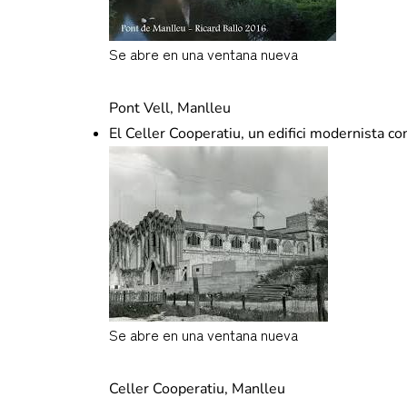
Se abre en una ventana nueva
www.catalunyamedieval.es
Pont Vell, Manlleu
El Celler Cooperatiu, un edifici modernista con
Se abre en una ventana nueva
www.arquitecturacatalana.cat
Celler Cooperatiu, Manlleu