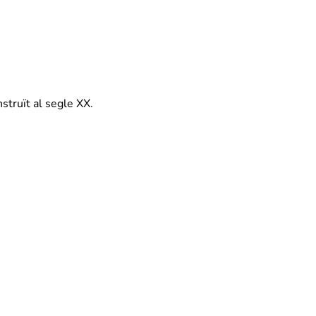
struït al segle XX.