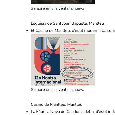
Se abre en una ventana nueva
ca.wikipedia.org
Església de Sant Joan Baptista, Manlleu
El Casino de Manlleu, d’estil modernista, cons
Se abre en una ventana nueva
etnologia.blog.gencat.cat
Casino de Manlleu, Manlleu
La Fàbrica Nova de Can Juncadella, d’estil indu