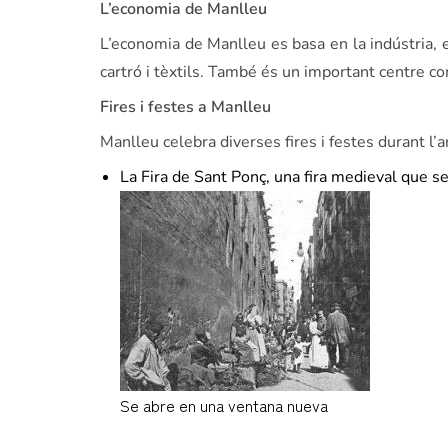
L’economia de Manlleu
L’economia de Manlleu es basa en la indústria, e
cartró i tèxtils. També és un important centre com
Fires i festes a Manlleu
Manlleu celebra diverses fires i festes durant l
La Fira de Sant Ponç, una fira medieval que s
Se abre en una ventana nueva
ca.wikipedia.org