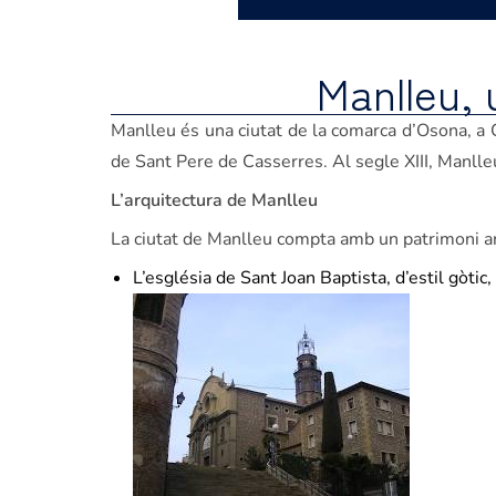
Manlleu, 
Manlleu és una ciutat de la comarca d’Osona, a 
de Sant Pere de Casserres. Al segle XIII, Manlleu 
L’arquitectura de Manlleu
La ciutat de Manlleu compta amb un patrimoni arqu
L’església de Sant Joan Baptista, d’estil gòtic,