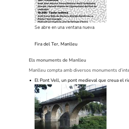
Se abre en una ventana nueva
olostisantacreusostenible.cat
Fira del Ter, Manlleu
Els monuments de Manlleu
Manlleu compta amb diversos monuments d’inter
El Pont Vell, un pont medieval que creua el ri