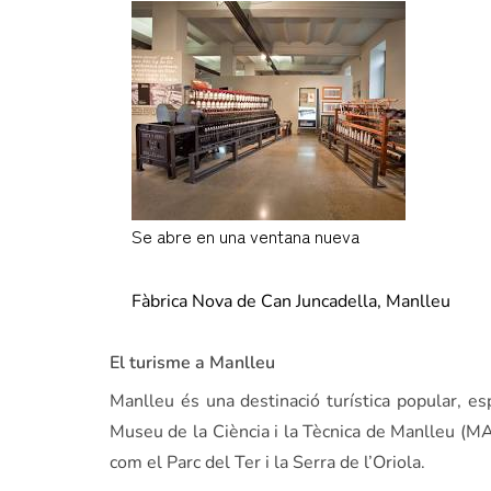
Se abre en una ventana nueva
sortida.cat
Fàbrica Nova de Can Juncadella, Manlleu
El turisme a Manlleu
Manlleu és una destinació turística popular, es
Museu de la Ciència i la Tècnica de Manlleu (MA
com el Parc del Ter i la Serra de l’Oriola.