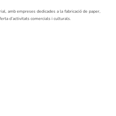
trial, amb empreses dedicades a la fabricació de paper,
rta d’activitats comercials i culturals.