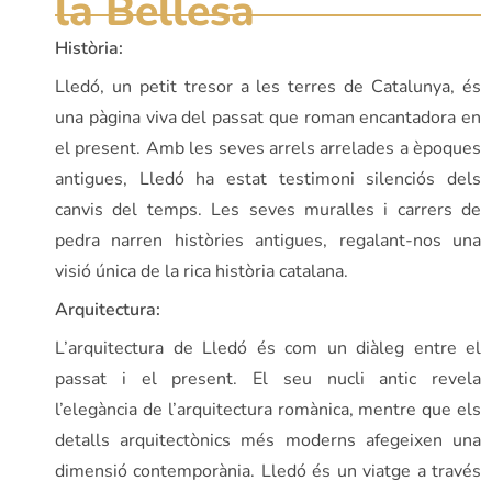
la Bellesa
Història:
Lledó, un petit tresor a les terres de Catalunya, és
una pàgina viva del passat que roman encantadora en
el present. Amb les seves arrels arrelades a èpoques
antigues, Lledó ha estat testimoni silenciós dels
canvis del temps. Les seves muralles i carrers de
pedra narren històries antigues, regalant-nos una
visió única de la rica història catalana.
Arquitectura:
L’arquitectura de Lledó és com un diàleg entre el
passat i el present. El seu nucli antic revela
l’elegància de l’arquitectura romànica, mentre que els
detalls arquitectònics més moderns afegeixen una
dimensió contemporània. Lledó és un viatge a través