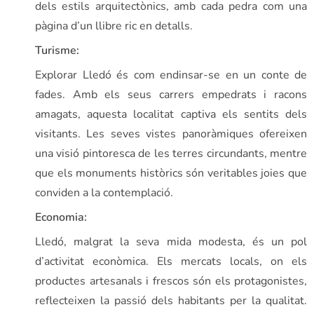
dels estils arquitectònics, amb cada pedra com una
pàgina d’un llibre ric en detalls.
Turisme:
Explorar Lledó és com endinsar-se en un conte de
fades. Amb els seus carrers empedrats i racons
amagats, aquesta localitat captiva els sentits dels
visitants. Les seves vistes panoràmiques ofereixen
una visió pintoresca de les terres circundants, mentre
que els monuments històrics són veritables joies que
conviden a la contemplació.
Economia:
Lledó, malgrat la seva mida modesta, és un pol
d’activitat econòmica. Els mercats locals, on els
productes artesanals i frescos són els protagonistes,
reflecteixen la passió dels habitants per la qualitat.