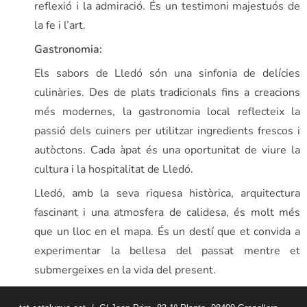
reflexió i la admiració. És un testimoni majestuós de
la fe i l’art.
Gastronomia:
Els sabors de Lledó són una sinfonia de delícies
culinàries. Des de plats tradicionals fins a creacions
més modernes, la gastronomia local reflecteix la
passió dels cuiners per utilitzar ingredients frescos i
autòctons. Cada àpat és una oportunitat de viure la
cultura i la hospitalitat de Lledó.
Lledó, amb la seva riquesa històrica, arquitectura
fascinant i una atmosfera de calidesa, és molt més
que un lloc en el mapa. És un destí que et convida a
experimentar la bellesa del passat mentre et
submergeixes en la vida del present.