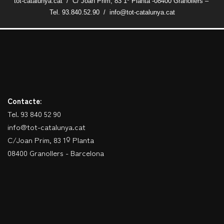
tot-catalunya.cat / C/ Joan Prim, 83 1º Planta -08400 Granollers –
Tel. 93.840.52.90 / info@tot-catalunya.cat
Contacte:
Tel. 93 840 52 90
info@tot-catalunya.cat
C/Joan Prim, 83 1º Planta
08400 Granollers - Barcelona