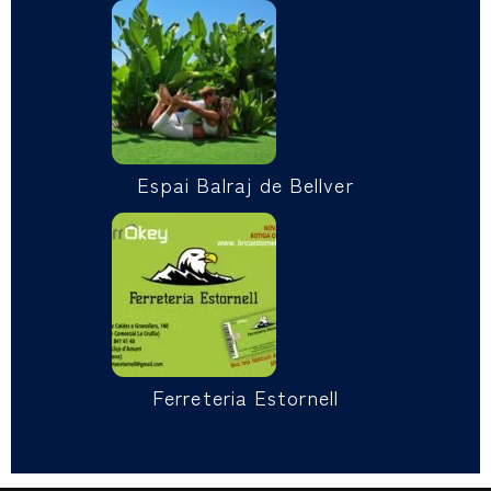
Espai Balraj de Bellver
Ferreteria Estornell