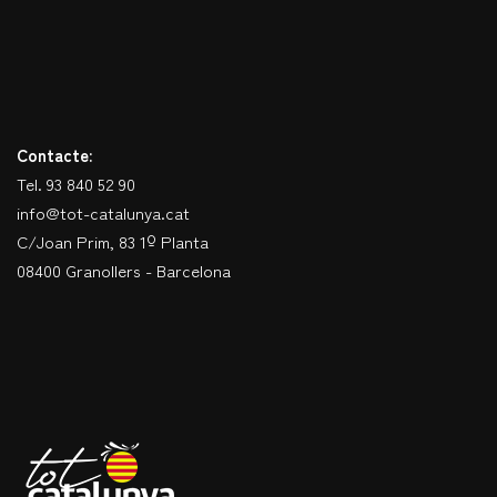
Contacte:
Tel. 93 840 52 90
info@tot-catalunya.cat
C/Joan Prim, 83 1º Planta
08400 Granollers - Barcelona