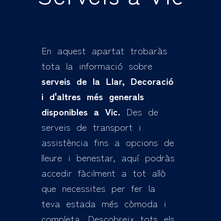
En aquest apartat trobaràs
tota la informació sobre
serveis de la Llar, Decoració
i d'altres més generals
disponibles a Vic.
Des de
serveis de transport i
assistència fins a opcions de
lleure i benestar, aquí podràs
accedir fàcilment a tot allò
que necessites per fer la
teva estada més còmoda i
completa. Descobreix tots els