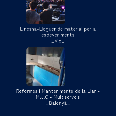
Linesha-Lloguer de material per a
esdeveniments
_Vic_
Reformes i Manteniments de la Llar -
M.J.C - Multiserveis
_Balenyà_