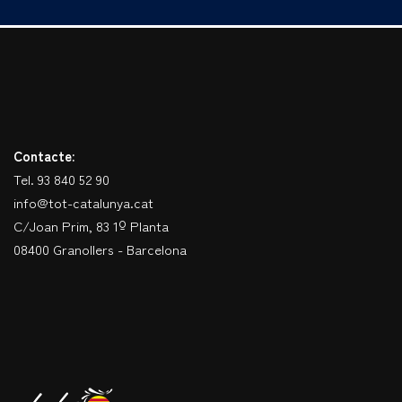
Contacte:
Tel. 93 840 52 90
info@tot-catalunya.cat
C/Joan Prim, 83 1º Planta
08400 Granollers - Barcelona