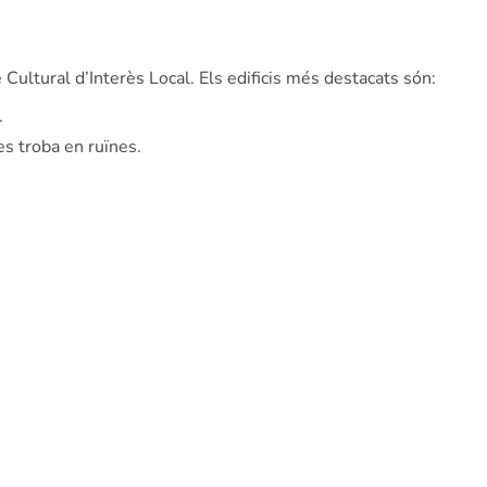
 Cultural d’Interès Local. Els edificis més destacats són:
.
es troba en ruïnes.