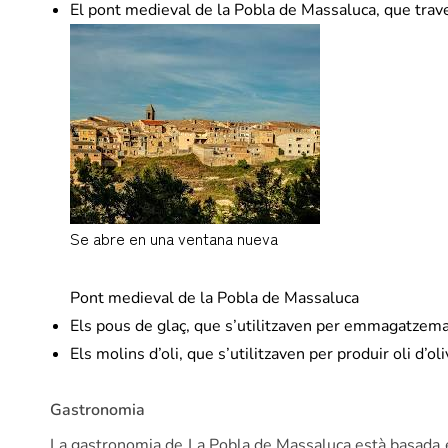
El pont medieval de la Pobla de Massaluca, que trave
Se abre en una ventana nueva
marcatspel38.com
Pont medieval de la Pobla de Massaluca
Els pous de glaç, que s’utilitzaven per emmagatzem
Els molins d’oli, que s’utilitzaven per produir oli d’oli
Gastronomia
La gastronomia de La Pobla de Massaluca està basada en e