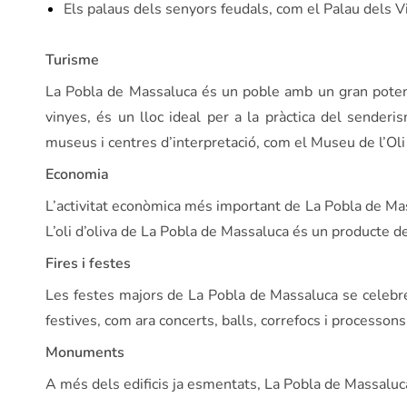
Els palaus dels senyors feudals, com el Palau dels V
Turisme
La Pobla de Massaluca és un poble amb un gran potencia
vinyes, és un lloc ideal per a la pràctica del sender
museus i centres d’interpretació, com el Museu de l’Oli 
Economia
L’activitat econòmica més important de La Pobla de Massalu
L’oli d’oliva de La Pobla de Massaluca és un producte d
Fires i festes
Les festes majors de La Pobla de Massaluca se celebren 
festives, com ara concerts, balls, correfocs i processons
Monuments
A més dels edificis ja esmentats, La Pobla de Massalu