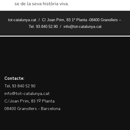
se de la seva història viva.
tot-catalunya.cat / C/ Joan Prim, 83 1º Planta -08400 Granollers –
Tel. 93.840.52.90 / info@tot-catalunya.cat
Contacte:
Tel. 93 840 52 90
info@tot-catalunya.cat
C/Joan Prim, 83 1º Planta
08400 Granollers - Barcelona