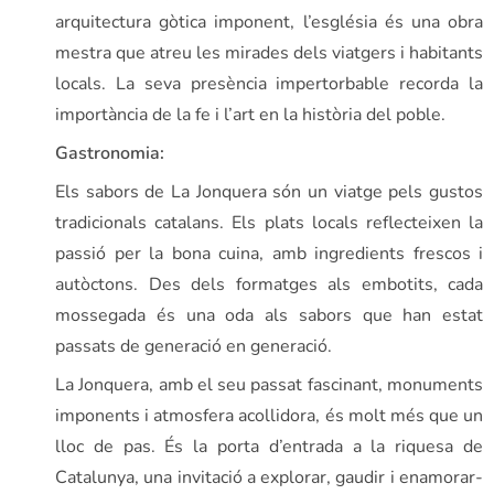
arquitectura gòtica imponent, l’església és una obra
mestra que atreu les mirades dels viatgers i habitants
locals. La seva presència impertorbable recorda la
importància de la fe i l’art en la història del poble.
Gastronomia:
Els sabors de La Jonquera són un viatge pels gustos
tradicionals catalans. Els plats locals reflecteixen la
passió per la bona cuina, amb ingredients frescos i
autòctons. Des dels formatges als embotits, cada
mossegada és una oda als sabors que han estat
passats de generació en generació.
La Jonquera, amb el seu passat fascinant, monuments
imponents i atmosfera acollidora, és molt més que un
lloc de pas. És la porta d’entrada a la riquesa de
Catalunya, una invitació a explorar, gaudir i enamorar-