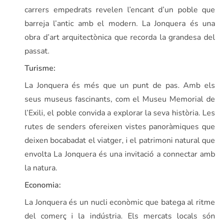
carrers empedrats revelen l’encant d’un poble que
barreja l’antic amb el modern. La Jonquera és una
obra d’art arquitectònica que recorda la grandesa del
passat.
Turisme:
La Jonquera és més que un punt de pas. Amb els
seus museus fascinants, com el Museu Memorial de
l’Exili, el poble convida a explorar la seva història. Les
rutes de senders ofereixen vistes panoràmiques que
deixen bocabadat el viatger, i el patrimoni natural que
envolta La Jonquera és una invitació a connectar amb
la natura.
Economia:
La Jonquera és un nucli econòmic que batega al ritme
del comerç i la indústria. Els mercats locals són