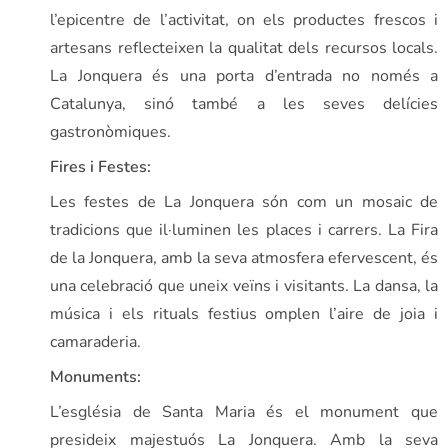
l’epicentre de l’activitat, on els productes frescos i
artesans reflecteixen la qualitat dels recursos locals.
La Jonquera és una porta d’entrada no només a
Catalunya, sinó també a les seves delícies
gastronòmiques.
Fires i Festes:
Les festes de La Jonquera són com un mosaic de
tradicions que il·luminen les places i carrers. La Fira
de la Jonquera, amb la seva atmosfera efervescent, és
una celebració que uneix veïns i visitants. La dansa, la
música i els rituals festius omplen l’aire de joia i
camaraderia.
Monuments:
L’església de Santa Maria és el monument que
presideix majestuós La Jonquera. Amb la seva