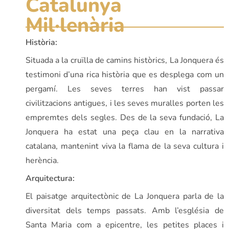
Catalunya
Mil·lenària
Història:
Situada a la cruïlla de camins històrics, La Jonquera és
testimoni d’una rica història que es desplega com un
pergamí. Les seves terres han vist passar
civilitzacions antigues, i les seves muralles porten les
empremtes dels segles. Des de la seva fundació, La
Jonquera ha estat una peça clau en la narrativa
catalana, mantenint viva la flama de la seva cultura i
herència.
Arquitectura:
El paisatge arquitectònic de La Jonquera parla de la
diversitat dels temps passats. Amb l’església de
Santa Maria com a epicentre, les petites places i