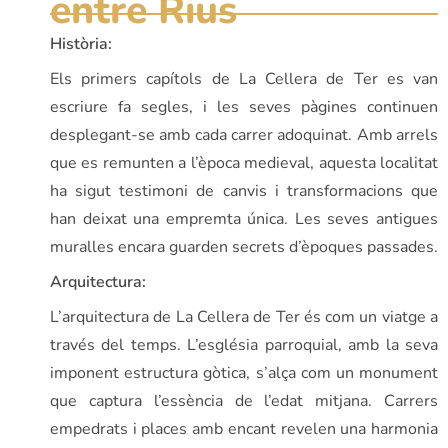
entre Rius
Història:
Els primers capítols de La Cellera de Ter es van
escriure fa segles, i les seves pàgines continuen
desplegant-se amb cada carrer adoquinat. Amb arrels
que es remunten a l’època medieval, aquesta localitat
ha sigut testimoni de canvis i transformacions que
han deixat una empremta única. Les seves antigues
muralles encara guarden secrets d’èpoques passades.
Arquitectura:
L’arquitectura de La Cellera de Ter és com un viatge a
través del temps. L’església parroquial, amb la seva
imponent estructura gòtica, s’alça com un monument
que captura l’essència de l’edat mitjana. Carrers
empedrats i places amb encant revelen una harmonia