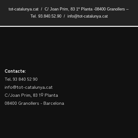
tot-catalunya.cat / C/ Joan Prim, 83 1º Planta -08400 Granollers –
Tel. 93.840.52.90 / info@tot-catalunya.cat
Contacte:
Tel. 93 840 52 90
info@tot-catalunya.cat
C/Joan Prim, 83 1º Planta
08400 Granollers - Barcelona