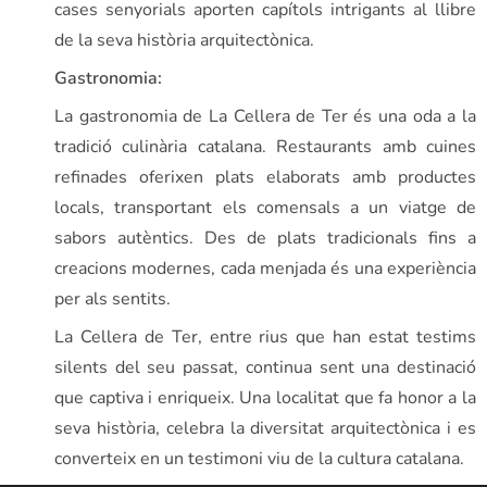
cases senyorials aporten capítols intrigants al llibre
de la seva història arquitectònica.
Gastronomia:
La gastronomia de La Cellera de Ter és una oda a la
tradició culinària catalana. Restaurants amb cuines
refinades oferixen plats elaborats amb productes
locals, transportant els comensals a un viatge de
sabors autèntics. Des de plats tradicionals fins a
creacions modernes, cada menjada és una experiència
per als sentits.
La Cellera de Ter, entre rius que han estat testims
silents del seu passat, continua sent una destinació
que captiva i enriqueix. Una localitat que fa honor a la
seva història, celebra la diversitat arquitectònica i es
converteix en un testimoni viu de la cultura catalana.