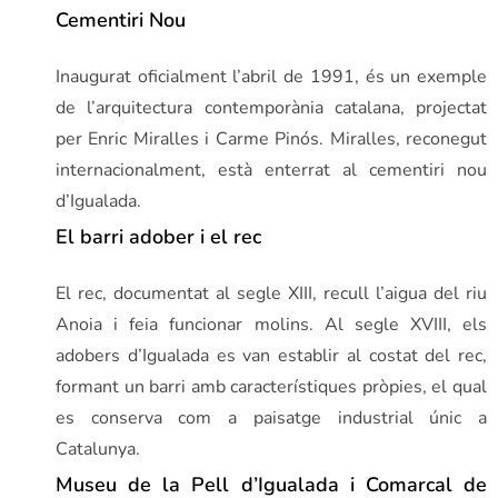
Cementiri Nou
Inaugurat oficialment l’abril de 1991, és un exemple
de l’arquitectura contemporània catalana, projectat
per Enric Miralles i Carme Pinós. Miralles, reconegut
internacionalment, està enterrat al cementiri nou
d’Igualada.
El barri adober i el rec
El rec, documentat al segle XIII, recull l’aigua del riu
Anoia i feia funcionar molins. Al segle XVIII, els
adobers d’Igualada es van establir al costat del rec,
formant un barri amb característiques pròpies, el qual
es conserva com a paisatge industrial únic a
Catalunya.
Museu de la Pell d’Igualada i Comarcal de