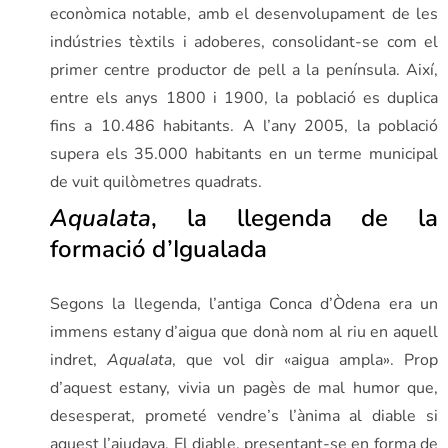
econòmica notable, amb el desenvolupament de les
indústries tèxtils i adoberes, consolidant-se com el
primer centre productor de pell a la península. Així,
entre els anys 1800 i 1900, la població es duplica
fins a 10.486 habitants. A l’any 2005, la població
supera els 35.000 habitants en un terme municipal
de vuit quilòmetres quadrats.
Aqualata
, la llegenda de la
formació d’Igualada
Segons la llegenda, l’antiga Conca d’Òdena era un
immens estany d’aigua que donà nom al riu en aquell
indret,
Aqualata
, que vol dir «aigua ampla». Prop
d’aquest estany, vivia un pagès de mal humor que,
desesperat, prometé vendre’s l’ànima al diable si
aquest l’ajudava. El diable, presentant-se en forma de