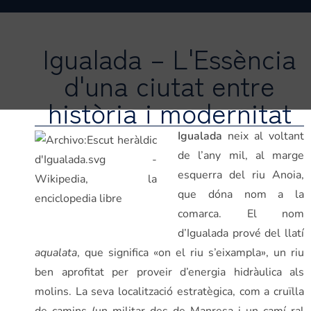
Igualada – L'Essència
d'una ciutat entre
història i modernitat
Igualada
neix al voltant
de l’any mil, al marge
esquerra del riu Anoia,
que dóna nom a la
comarca. El nom
d’Igualada prové del llatí
aqualata
, que significa «on el riu s’eixampla», un riu
ben aprofitat per proveir d’energia hidràulica als
molins. La seva localització estratègica, com a cruïlla