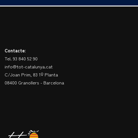
Contacte:
Tel. 93 840 52 90
info@tot-catalunya.cat
C/Joan Prim, 83 1º Planta
08400 Granollers - Barcelona