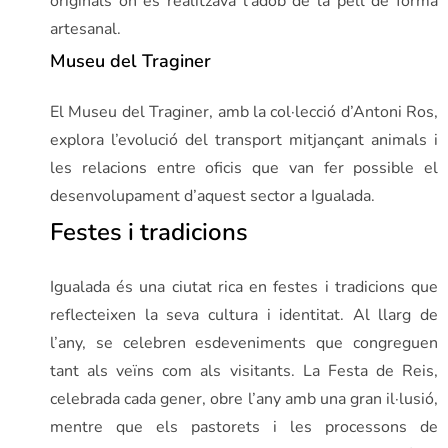
originals on es realitzava l’adob de la pell de forma
artesanal.
Museu del Traginer
El Museu del Traginer, amb la col·lecció d’Antoni Ros,
explora l’evolució del transport mitjançant animals i
les relacions entre oficis que van fer possible el
desenvolupament d’aquest sector a Igualada.
Festes i tradicions
Igualada és una ciutat rica en festes i tradicions que
reflecteixen la seva cultura i identitat. Al llarg de
l’any, se celebren esdeveniments que congreguen
tant als veïns com als visitants. La Festa de Reis,
celebrada cada gener, obre l’any amb una gran il·lusió,
mentre que els pastorets i les processons de