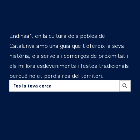
Endinsa’t en la cultura dels pobles de
Catalunya amb una guia que t’ofereix la seva
història, els serveis i comerços de proximitat i
els millors esdeveniments i festes tradicionals
perquè no et perdis res del territori.
BOTÓN DE BÚS
Buscar: