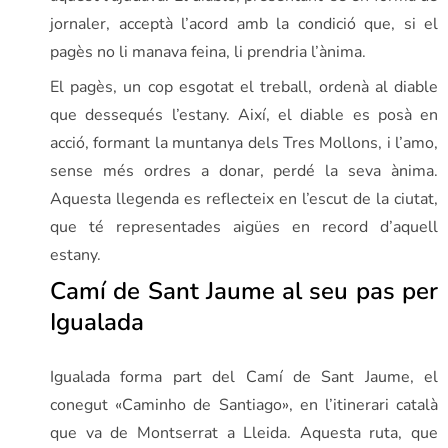
jornaler, acceptà l’acord amb la condició que, si el
pagès no li manava feina, li prendria l’ànima.
El pagès, un cop esgotat el treball, ordenà al diable
que dessequés l’estany. Així, el diable es posà en
acció, formant la muntanya dels Tres Mollons, i l’amo,
sense més ordres a donar, perdé la seva ànima.
Aquesta llegenda es reflecteix en l’escut de la ciutat,
que té representades aigües en record d’aquell
estany.
Camí de Sant Jaume al seu pas per
Igualada
Igualada forma part del Camí de Sant Jaume, el
conegut «Caminho de Santiago», en l’itinerari català
que va de Montserrat a Lleida. Aquesta ruta, que