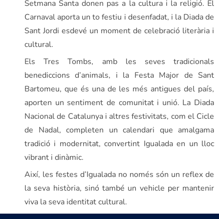
Setmana Santa donen pas a la cultura i la religió. El
Carnaval aporta un to festiu i desenfadat, i la Diada de
Sant Jordi esdevé un moment de celebració literària i
cultural.
Els Tres Tombs, amb les seves tradicionals
benediccions d’animals, i la Festa Major de Sant
Bartomeu, que és una de les més antigues del país,
aporten un sentiment de comunitat i unió. La Diada
Nacional de Catalunya i altres festivitats, com el Cicle
de Nadal, completen un calendari que amalgama
tradició i modernitat, convertint Igualada en un lloc
vibrant i dinàmic.
Així, les festes d’Igualada no només són un reflex de
la seva història, sinó també un vehicle per mantenir
viva la seva identitat cultural.