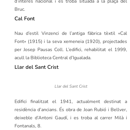
d’interès nacional i es troba situada a la plaça del
Bruc.
Cal Font
Nau d’estil Vinzenci de l’antiga fàbrica tèxtil «Cal
Font» (1915) i la seva xemeneia (1920), projectades
per Josep Pausas Coll. L’edifici, rehabilitat el 1999,
acull la Biblioteca Central d’Igualada.
Llar del Sant Crist
Llar del Sant Crist
Edifici finalitzat el 1941, actualment destinat a
residència d’ancians. És obra de Joan Rubió i Bellver,
deixeble d’Antoni Gaudí, i es troba al carrer Milà i
Fontanals, 8.