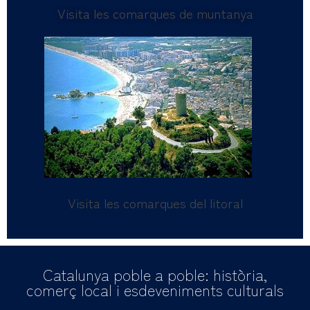
Visita les comarques de muntanya
Visita les comarques del litoral
Catalunya poble a poble: història,
comerç local i esdeveniments culturals