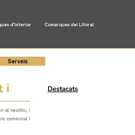
ues d'Interior
Comarques del Litoral
Serveis
 i
Destacats
al neolític, i
re comercial i