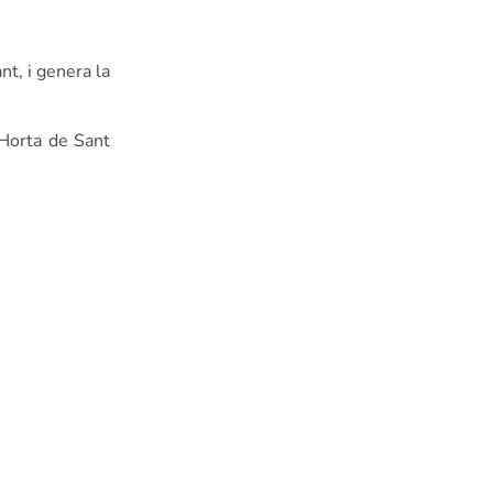
nt, i genera la
’Horta de Sant