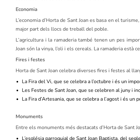
Economia
L’economia d’Horta de Sant Joan es basa en el turisme, l’
major part dels llocs de treball del poble.
L’agricultura i la ramaderia també tenen un pes import
Joan són la vinya, l’oli i els cereals. La ramaderia està c
Fires i festes
Horta de Sant Joan celebra diverses fires i festes al lla
La Fira del Vi, que se celebra a l’octubre i és un im
Les Festes de Sant Joan, que se celebren al juny i incl
La Fira d’Artesania, que se celebra a l’agost i és un 
Monuments
Entre els monuments més destacats d’Horta de Sant Joa
L’església parroquial de Sant Joan Baptista, del segle