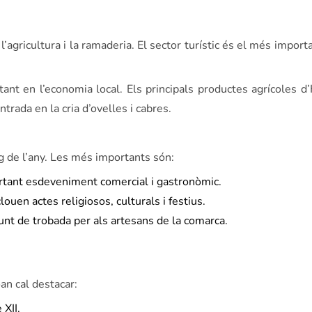
agricultura i la ramaderia. El sector turístic és el més importa
ant en l’economia local. Els principals productes agrícoles d
entrada en la cria d’ovelles i cabres.
rg de l’any. Les més importants són:
portant esdeveniment comercial i gastronòmic.
ouen actes religiosos, culturals i festius.
punt de trobada per als artesans de la comarca.
n cal destacar:
 XII.