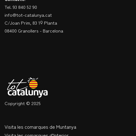
Tel. 93 840 52 90
info@tot-catalunya.cat
C/Joan Prim, 83 1º Planta
08400 Granollers - Barcelona
Copyright © 2025
Visita les comarques de Muntanya
Visita les comarques d’Interior