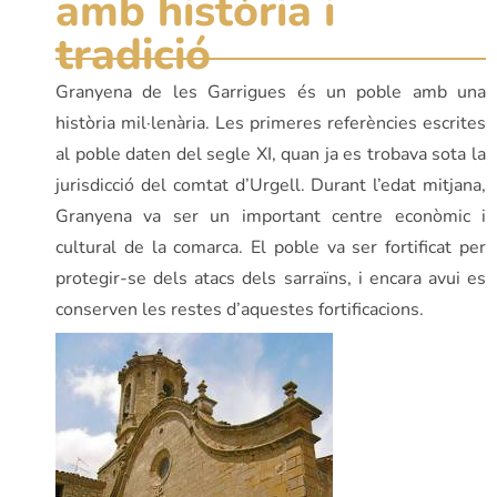
amb història i
tradició
Granyena de les Garrigues és un poble amb una
història mil·lenària. Les primeres referències escrites
al poble daten del segle XI, quan ja es trobava sota la
jurisdicció del comtat d’Urgell. Durant l’edat mitjana,
Granyena va ser un important centre econòmic i
cultural de la comarca. El poble va ser fortificat per
protegir-se dels atacs dels sarraïns, i encara avui es
conserven les restes d’aquestes fortificacions.