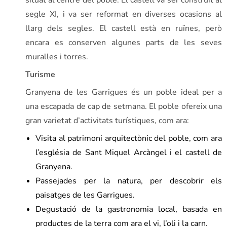
segle XI, i va ser reformat en diverses ocasions al
llarg dels segles. El castell està en ruïnes, però
encara es conserven algunes parts de les seves
muralles i torres.
Turisme
Granyena de les Garrigues és un poble ideal per a
una escapada de cap de setmana. El poble ofereix una
gran varietat d’activitats turístiques, com ara:
Visita al patrimoni arquitectònic del poble, com ara
l’església de Sant Miquel Arcàngel i el castell de
Granyena.
Passejades per la natura, per descobrir els
paisatges de les Garrigues.
Degustació de la gastronomia local, basada en
productes de la terra com ara el vi, l’oli i la carn.