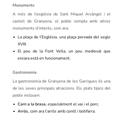
Monuments
A més de l’església de Sant Miquel Arcàngel i el
castell de Granyena, el poble compta amb altres
monuments d’interès, com ara:
La plaça de l’Església, una plaça porxada del segle
XVIII.
El pou de la Font Vella, un pou medieval que
encara està en funcionament.
Gastronomia
La gastronomia de Granyena de les Garrigues és una
de les seves principals atraccions. Els plats típics del
poble inclouen:
Carn a la brasa
, especialment el xai i el porc.
Arròs
, com ara l’arròs amb conill i botifarra.