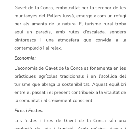
Gavet de la Conca, embolcallat per la serenor de les
muntanyes del Pallars Jussà, emergeix com un refugi
per als amants de la natura. El turisme rural troba
aquí un paradís, amb rutes d’escalada, senders
pintorescs i una atmosfera que convida a la
contemplació i al relax.
Economia:
L’economia de Gavet de la Conca es fonamenta en les
pràctiques agrícoles tradicionals i en l’acollida del
turisme que abraça la sostenibilitat. Aquest equilibri
entre el passat i el present contribueix a la vitalitat de
la comunitat i al creixement conscient.
Fires i Festes:
Les festes i fires de Gavet de la Conca són una
explosió de joia i tradició. Amb música, dansa i