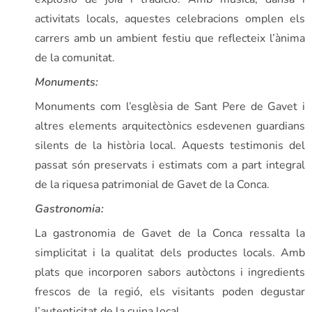
activitats locals, aquestes celebracions omplen els
carrers amb un ambient festiu que reflecteix l’ànima
de la comunitat.
Monuments:
Monuments com l’esglèsia de Sant Pere de Gavet i
altres elements arquitectònics esdevenen guardians
silents de la història local. Aquests testimonis del
passat són preservats i estimats com a part integral
de la riquesa patrimonial de Gavet de la Conca.
Gastronomia:
La gastronomia de Gavet de la Conca ressalta la
simplicitat i la qualitat dels productes locals. Amb
plats que incorporen sabors autòctons i ingredients
frescos de la regió, els visitants poden degustar
l’autenticitat de la cuina local.