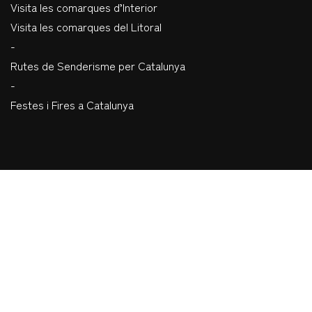
Visita les comarques d’Interior
Visita les comarques del Litoral
-
Rutes de Senderisme per Catalunya
-
Festes i Fires a Catalunya