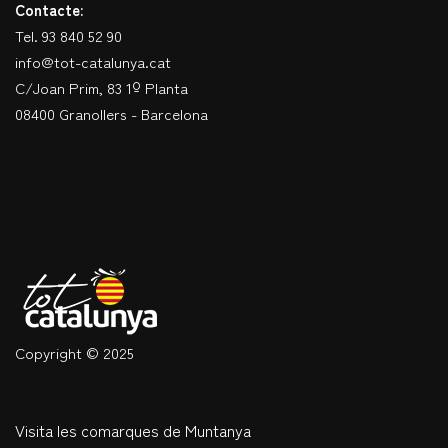
Contacte:
Tel. 93 840 52 90
info@tot-catalunya.cat
C/Joan Prim, 83 1º Planta
08400 Granollers - Barcelona
Copyright © 2025
Visita les comarques de Muntanya