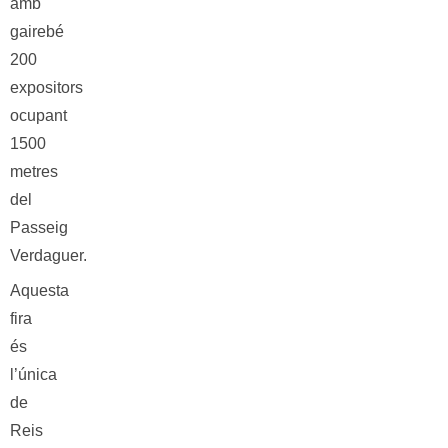
amb
gairebé
200
expositors
ocupant
1500
metres
del
Passeig
Verdaguer.
Aquesta
fira
és
l’única
de
Reis