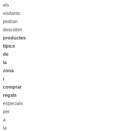
els
visitants
podran
descobrir
productes
típics
de
la
zona
i
comprar
regals
especials
per
a
la