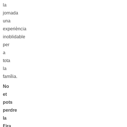
la
jornada
una
experiència
inoblidable
per
a
tota
la
família.
No
et
pots
perdre
la
Fira