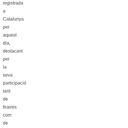
registrada
a
Catalunya
per
aquest
dia,
destacant
per
la
seva
participació
tant
de
firaires
com
de