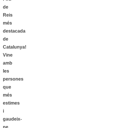
de
Reis
més
destacada
de
Catalunya!
Vine
amb
les
persones
que
més
estimes
i
gaudeix-
ne