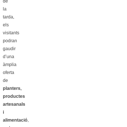
de
la
tarda,
els
visitants
podran
gaudir
d’una
àmplia
oferta
de
planters,
productes
artesanals
i
alimentació
,