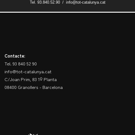
Tel. 93.840.52.90 / info@tot-catalunya.cat
Contacte:
Tel. 93 840 52 90
info@tot-catalunya.cat
C/Joan Prim, 83 1º Planta
08400 Granollers - Barcelona