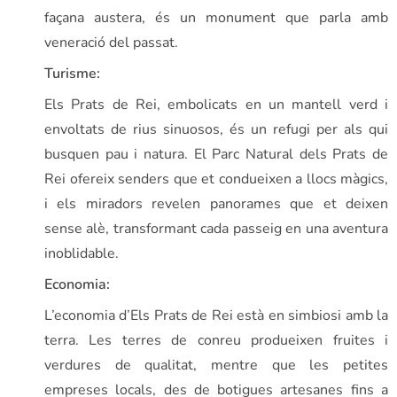
façana austera, és un monument que parla amb
veneració del passat.
Turisme:
Els Prats de Rei, embolicats en un mantell verd i
envoltats de rius sinuosos, és un refugi per als qui
busquen pau i natura. El Parc Natural dels Prats de
Rei ofereix senders que et condueixen a llocs màgics,
i els miradors revelen panorames que et deixen
sense alè, transformant cada passeig en una aventura
inoblidable.
Economia:
L’economia d’Els Prats de Rei està en simbiosi amb la
terra. Les terres de conreu produeixen fruites i
verdures de qualitat, mentre que les petites
empreses locals, des de botigues artesanes fins a