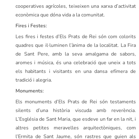
cooperatives agrícoles, teixeixen una xarxa d’activitat
econòmica que dóna vida a la comunitat.
Fires i Festes:
Les fires i festes d’Els Prats de Rei són com colorits
quadres que il·luminen l’ànima de la localitat. La Fira
de Sant Pere, amb la seva amalgama de sabors,
aromes i música, és una celebració que uneix a tots
els habitants i visitants en una dansa efímera de
tradició i alegria.
Monuments:
Els monuments d’Els Prats de Rei són testaments
silents d’una història viscuda amb reverència.
L’Església de Sant Maria, que esdeve un far en la nit, i
altres petites meravelles arquitectòniques, com
l’Ermita de Sant Jaume, són rastres que guien als