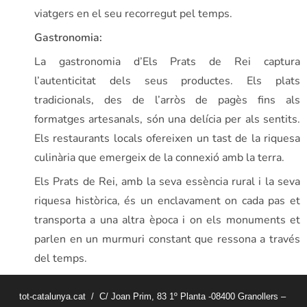
viatgers en el seu recorregut pel temps.
Gastronomia:
La gastronomia d’Els Prats de Rei captura
l’autenticitat dels seus productes. Els plats
tradicionals, des de l’arròs de pagès fins als
formatges artesanals, són una delícia per als sentits.
Els restaurants locals ofereixen un tast de la riquesa
culinària que emergeix de la connexió amb la terra.
Els Prats de Rei, amb la seva essència rural i la seva
riquesa històrica, és un enclavament on cada pas et
transporta a una altra època i on els monuments et
parlen en un murmuri constant que ressona a través
del temps.
tot-catalunya.cat / C/ Joan Prim, 83 1º Planta -08400 Granollers –