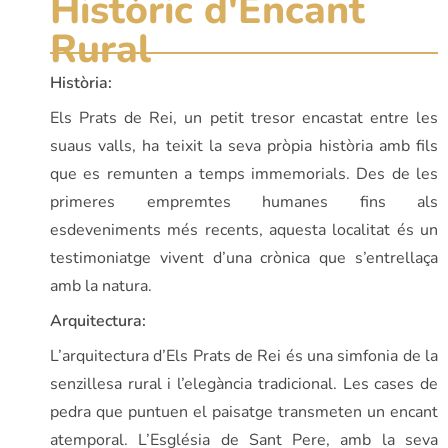
Històric d'Encant
Rural
Història:
Els Prats de Rei, un petit tresor encastat entre les
suaus valls, ha teixit la seva pròpia història amb fils
que es remunten a temps immemorials. Des de les
primeres empremtes humanes fins als
esdeveniments més recents, aquesta localitat és un
testimoniatge vivent d’una crònica que s’entrellaça
amb la natura.
Arquitectura:
L’arquitectura d’Els Prats de Rei és una simfonia de la
senzillesa rural i l’elegància tradicional. Les cases de
pedra que puntuen el paisatge transmeten un encant
atemporal. L’Església de Sant Pere, amb la seva