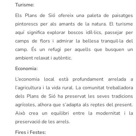
Turisme:
Els Plans de Sió ofereix una paleta de paisatges
pintorescs per als amants de la natura. El turisme
aquí significa explorar boscos idíl·lics, passejar per
camps de flors i admirar la bellesa tranquil·la del
camp. És un refugi per aquells que busquen un
ambient relaxat i autèntic.
Economia:
L’economia local està profundament arrelada a
l’agricultura i la vida rural. La comunitat treballadora
dels Plans de Sió ha preservat les seves tradicions
agrícoles, alhora que s’adapta als reptes del present.
Això crea un equilibri entre la modernitat i la
preservació de les arrels.
Fires i Festes: