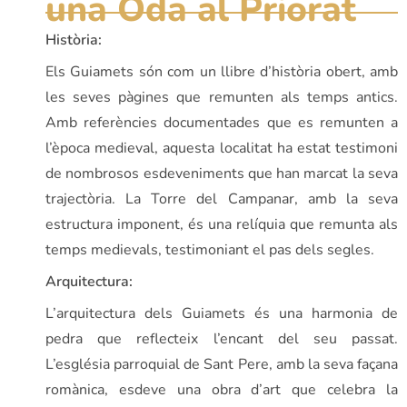
una Oda al Priorat
Història:
Els Guiamets són com un llibre d’història obert, amb
les seves pàgines que remunten als temps antics.
Amb referències documentades que es remunten a
l’època medieval, aquesta localitat ha estat testimoni
de nombrosos esdeveniments que han marcat la seva
trajectòria. La Torre del Campanar, amb la seva
estructura imponent, és una relíquia que remunta als
temps medievals, testimoniant el pas dels segles.
Arquitectura:
L’arquitectura dels Guiamets és una harmonia de
pedra que reflecteix l’encant del seu passat.
L’església parroquial de Sant Pere, amb la seva façana
romànica, esdeve una obra d’art que celebra la