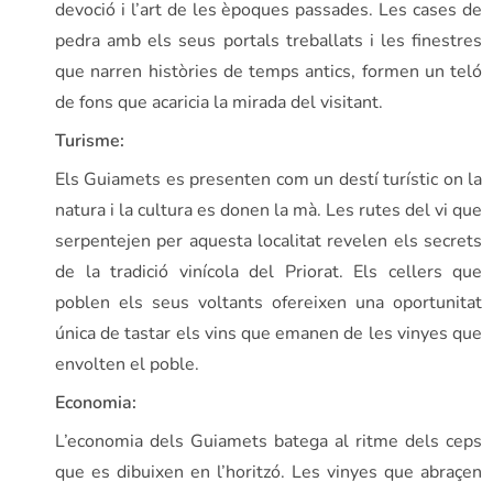
devoció i l’art de les èpoques passades. Les cases de
pedra amb els seus portals treballats i les finestres
que narren històries de temps antics, formen un teló
de fons que acaricia la mirada del visitant.
Turisme:
Els Guiamets es presenten com un destí turístic on la
natura i la cultura es donen la mà. Les rutes del vi que
serpentejen per aquesta localitat revelen els secrets
de la tradició vinícola del Priorat. Els cellers que
poblen els seus voltants ofereixen una oportunitat
única de tastar els vins que emanen de les vinyes que
envolten el poble.
Economia:
L’economia dels Guiamets batega al ritme dels ceps
que es dibuixen en l’horitzó. Les vinyes que abraçen