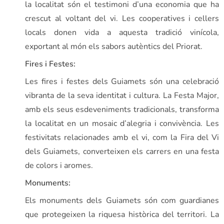
la localitat són el testimoni d’una economia que ha
crescut al voltant del vi. Les cooperatives i cellers
locals donen vida a aquesta tradició vinícola,
exportant al món els sabors autèntics del Priorat.
Fires i Festes:
Les fires i festes dels Guiamets són una celebració
vibranta de la seva identitat i cultura. La Festa Major,
amb els seus esdeveniments tradicionals, transforma
la localitat en un mosaic d’alegria i convivència. Les
festivitats relacionades amb el vi, com la Fira del Vi
dels Guiamets, converteixen els carrers en una festa
de colors i aromes.
Monuments:
Els monuments dels Guiamets són com guardianes
que protegeixen la riquesa històrica del territori. La