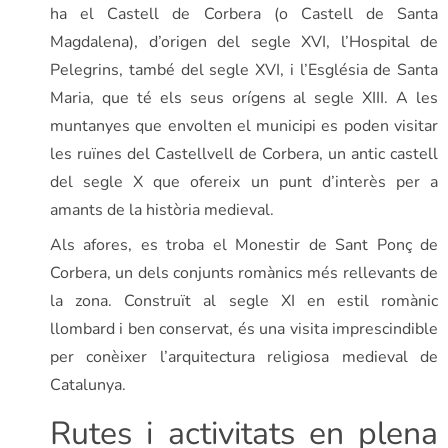
ha el Castell de Corbera (o Castell de Santa
Magdalena), d’origen del segle XVI, l’Hospital de
Pelegrins, també del segle XVI, i l’Església de Santa
Maria, que té els seus orígens al segle XIII. A les
muntanyes que envolten el municipi es poden visitar
les ruïnes del Castellvell de Corbera, un antic castell
del segle X que ofereix un punt d’interès per a
amants de la història medieval.
Als afores, es troba el Monestir de Sant Ponç de
Corbera, un dels conjunts romànics més rellevants de
la zona. Construït al segle XI en estil romànic
llombard i ben conservat, és una visita imprescindible
per conèixer l’arquitectura religiosa medieval de
Catalunya.
Rutes i activitats en plena