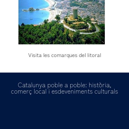
Visita les comarques del litoral
Catalunya poble a poble: història,
comerç local i esdeveniments culturals