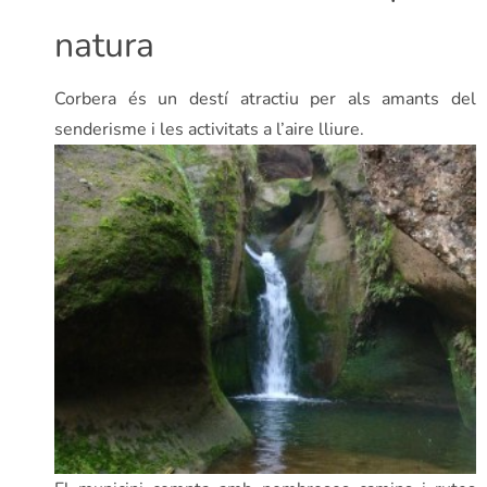
natura
Corbera és un destí atractiu per als amants del
senderisme i les activitats a l’aire lliure.