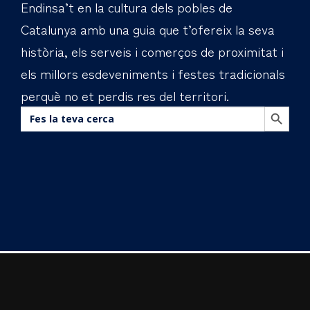
Endinsa’t en la cultura dels pobles de
Catalunya amb una guia que t’ofereix la seva
història, els serveis i comerços de proximitat i
els millors esdeveniments i festes tradicionals
perquè no et perdis res del territori.
BOTÓN DE BÚS
Buscar: