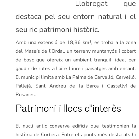
Llobregat que
destaca pel seu entorn natural i el
seu ric patrimoni històric.
Amb una extensió de 18,36 km², es troba a la zona
del Massís de l’Ordal, un terreny muntanyós i cobert
de bosc que ofereix un ambient tranquil, ideal per
gaudir de rutes a l’aire lliure i paisatges amb encant.
El municipi limita amb La Palma de Cervelló, Cervelló,
Pallejà, Sant Andreu de la Barca i Castellví de
Rosanes.
Patrimoni i llocs d’interès
El nucli antic conserva edificis que testimonien la
història de Corbera. Entre els punts més destacats hi