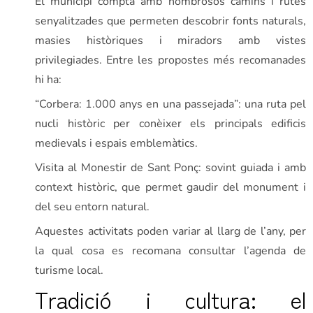
El municipi compta amb nombrosos camins i rutes
senyalitzades que permeten descobrir fonts naturals,
masies històriques i miradors amb vistes
privilegiades. Entre les propostes més recomanades
hi ha:
“Corbera: 1.000 anys en una passejada”: una ruta pel
nucli històric per conèixer els principals edificis
medievals i espais emblemàtics.
Visita al Monestir de Sant Ponç: sovint guiada i amb
context històric, que permet gaudir del monument i
del seu entorn natural.
Aquestes activitats poden variar al llarg de l’any, per
la qual cosa es recomana consultar l’agenda de
turisme local.
Tradició i cultura: el