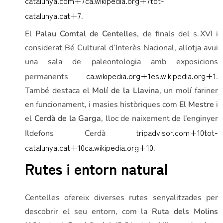
catalunya.com
+7
ca.wikipedia.org
+7
tot-
catalunya.cat
+7
.
El
Palau Comtal de Centelles
, de finals del s. XVI i
considerat Bé Cultural d’Interès Nacional, allotja avui
una sala de paleontologia amb exposicions
ca.wikipedia.org
+1
es.wikipedia.org
+1
permanents
.
També destaca el
Molí de la Llavina
, un molí fariner
en funcionament, i masies històriques com
El Mestre
i
el
Cerdà de la Garga
, lloc de naixement de l’enginyer
tripadvisor.com
+10
tot-
Ildefons Cerdà
catalunya.cat
+10
ca.wikipedia.org
+10
.
Rutes i entorn natural
Centelles ofereix diverses rutes senyalitzades per
descobrir el seu entorn, com la
Ruta dels Molins