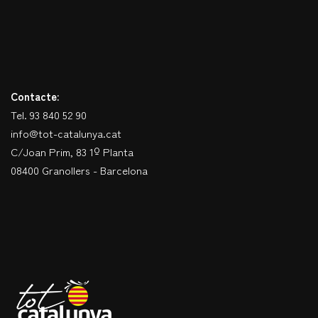
Contacte:
Tel. 93 840 52 90
info@tot-catalunya.cat
C/Joan Prim, 83 1º Planta
08400 Granollers - Barcelona