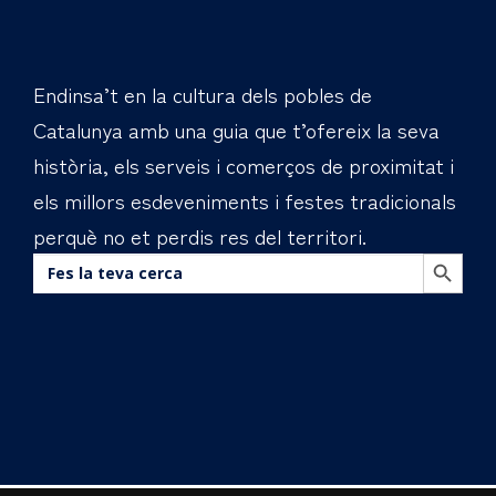
Endinsa’t en la cultura dels pobles de
Catalunya amb una guia que t’ofereix la seva
història, els serveis i comerços de proximitat i
els millors esdeveniments i festes tradicionals
perquè no et perdis res del territori.
BOTÓN DE BÚS
Buscar: