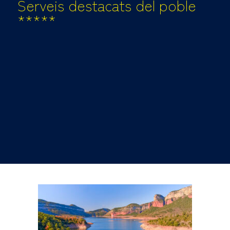
Serveis destacats del poble
*****