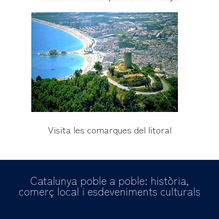
Visita les comarques del litoral
Catalunya poble a poble: història,
comerç local i esdeveniments culturals