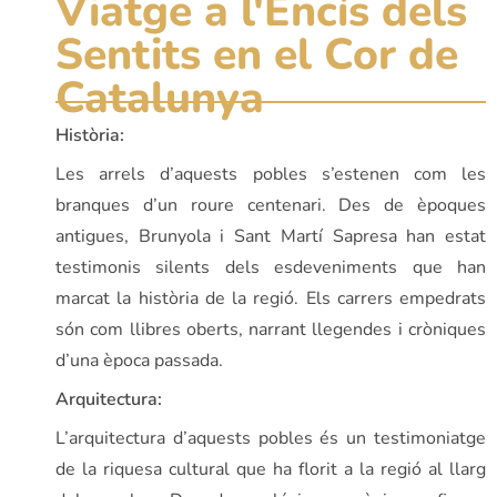
Viatge a l'Encís dels
Sentits en el Cor de
Catalunya
Història:
Les arrels d’aquests pobles s’estenen com les
branques d’un roure centenari. Des de èpoques
antigues, Brunyola i Sant Martí Sapresa han estat
testimonis silents dels esdeveniments que han
marcat la història de la regió. Els carrers empedrats
són com llibres oberts, narrant llegendes i cròniques
d’una època passada.
Arquitectura:
L’arquitectura d’aquests pobles és un testimoniatge
de la riquesa cultural que ha florit a la regió al llarg