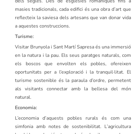
dels segles. Des de esglésies romàniques fins a
masies tradicionals, cada edifici és una obra d’art que
reflecteix la saviesa dels artesans que van donar vida
a aquestes construccions.
Turisme:
Visitar Brunyola i Sant Martí Sapresa és una immersió
en la natura i la pau. Els seus paratges naturals, com
els boscos que envolten els pobles, ofereixen
oportunitats per a l’exploració i la tranquil·litat. El
turisme sostenible és la paraula d’ordre, permetent
als visitants connectar amb la bellesa del món
natural.
Economia:
L’economia d’aquests pobles rurals és com una
simfonia amb notes de sostenibilitat. L’agricultura