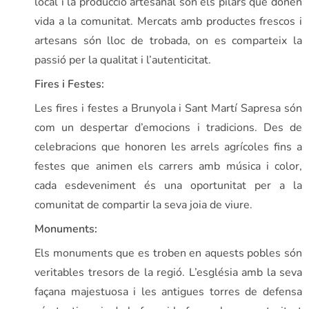
local i la producció artesanal són els pilars que donen
vida a la comunitat. Mercats amb productes frescos i
artesans són lloc de trobada, on es comparteix la
passió per la qualitat i l’autenticitat.
Fires i Festes:
Les fires i festes a Brunyola i Sant Martí Sapresa són
com un despertar d’emocions i tradicions. Des de
celebracions que honoren les arrels agrícoles fins a
festes que animen els carrers amb música i color,
cada esdeveniment és una oportunitat per a la
comunitat de compartir la seva joia de viure.
Monuments:
Els monuments que es troben en aquests pobles són
veritables tresors de la regió. L’església amb la seva
façana majestuosa i les antigues torres de defensa