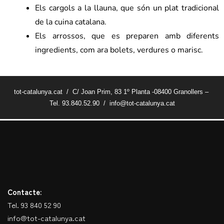
Els cargols a la llauna, que són un plat tradicional
de la cuina catalana.
Els arrossos, que es preparen amb diferents
ingredients, com ara bolets, verdures o marisc.
tot-catalunya.cat / C/ Joan Prim, 83 1º Planta -08400 Granollers –
Tel. 93.840.52.90 / info@tot-catalunya.cat
Contacte:
Tel. 93 840 52 90
info@tot-catalunya.cat