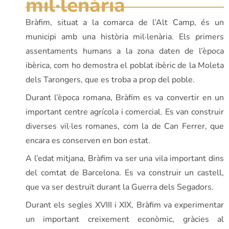
mil·lenària
Bràfim, situat a la comarca de l’Alt Camp, és un
municipi amb una història mil·lenària. Els primers
assentaments humans a la zona daten de l’època
ibèrica, com ho demostra el poblat ibèric de la Moleta
dels Tarongers, que es troba a prop del poble.
Durant l’època romana, Bràfim es va convertir en un
important centre agrícola i comercial. Es van construir
diverses vil·les romanes, com la de Can Ferrer, que
encara es conserven en bon estat.
A l’edat mitjana, Bràfim va ser una vila important dins
del comtat de Barcelona. Es va construir un castell,
que va ser destruït durant la Guerra dels Segadors.
Durant els segles XVIII i XIX, Bràfim va experimentar
un important creixement econòmic, gràcies al