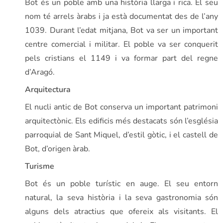
Bot és un poble amb una història llarga i rica. El seu
nom té arrels àrabs i ja està documentat des de l’any
1039. Durant l’edat mitjana, Bot va ser un important
centre comercial i militar. El poble va ser conquerit
pels cristians el 1149 i va formar part del regne
d’Aragó.
Arquitectura
El nucli antic de Bot conserva un important patrimoni
arquitectònic. Els edificis més destacats són l’església
parroquial de Sant Miquel, d’estil gòtic, i el castell de
Bot, d’origen àrab.
Turisme
Bot és un poble turístic en auge. El seu entorn
natural, la seva història i la seva gastronomia són
alguns dels atractius que ofereix als visitants. El