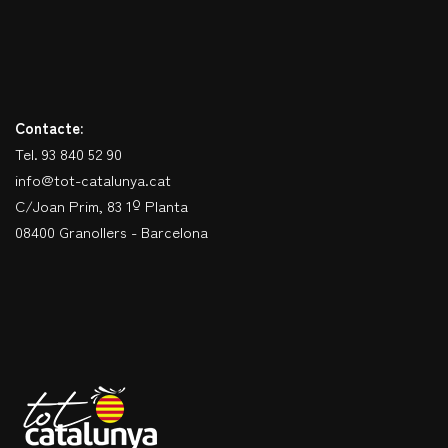
Contacte:
Tel. 93 840 52 90
info@tot-catalunya.cat
C/Joan Prim, 83 1º Planta
08400 Granollers - Barcelona