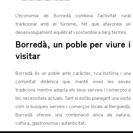
L’economia de Borredà combina l’activitat rural
tradicional amb el turisme, fet que afavoreix un
desenvolupament equilibrat i sostenible a llarg termini.
Borredà, un poble per viure i
visitar
Borredà és un poble amb caràcter, rica història i una
comunitat dinàmica que manté vives les seves
tradicions mentre adapta els seus serveis i comerços a
les necessitats actuals. Tant si estàs planejant una visita
com si busques serveis i comerços locals al Berguedà,
Borredà ofereix una combinació única de natura,
cultura, gastronomia i autenticitat.