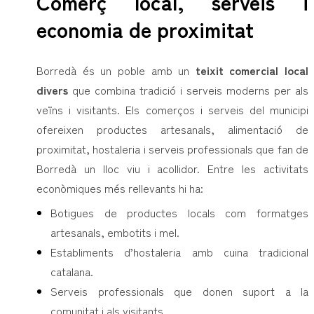
Comerç local, serveis i
economia de proximitat
Borredà és un poble amb un
teixit comercial local
divers
que combina tradició i serveis moderns per als
veïns i visitants. Els comerços i serveis del municipi
ofereixen productes artesanals, alimentació de
proximitat, hostaleria i serveis professionals que fan de
Borredà un lloc viu i acollidor. Entre les activitats
econòmiques més rellevants hi ha:
Botigues de productes locals com formatges
artesanals, embotits i mel.
Establiments d’hostaleria amb cuina tradicional
catalana.
Serveis professionals que donen suport a la
comunitat i als visitants.