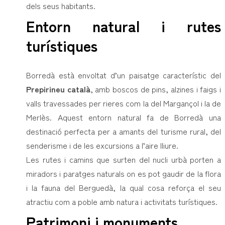
dels seus habitants.
Entorn natural i rutes
turístiques
Borredà està envoltat d’un paisatge característic del
Prepirineu català
, amb boscos de pins, alzines i faigs i
valls travessades per rieres com la del Margançol i la de
Merlès. Aquest entorn natural fa de Borredà una
destinació perfecta per a amants del turisme rural, del
senderisme i de les excursions a l’aire lliure.
Les rutes i camins que surten del nucli urbà porten a
miradors i paratges naturals on es pot gaudir de la flora
i la fauna del Berguedà, la qual cosa reforça el seu
atractiu com a poble amb natura i activitats turístiques.
Patrimoni i monuments