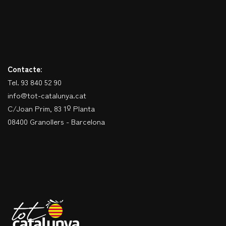
Contacte:
Tel. 93 840 52 90
info@tot-catalunya.cat
C/Joan Prim, 83 1º Planta
08400 Granollers - Barcelona