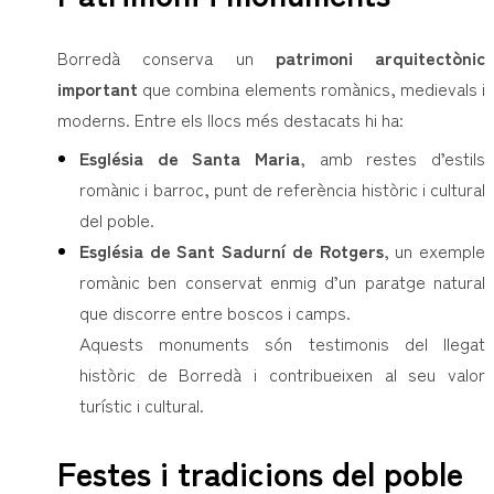
Borredà conserva un
patrimoni arquitectònic
important
que combina elements romànics, medievals i
moderns. Entre els llocs més destacats hi ha:
Església de Santa Maria
, amb restes d’estils
romànic i barroc, punt de referència històric i cultural
del poble.
Església de Sant Sadurní de Rotgers
, un exemple
romànic ben conservat enmig d’un paratge natural
que discorre entre boscos i camps.
Aquests monuments són testimonis del llegat
històric de Borredà i contribueixen al seu valor
turístic i cultural.
Festes i tradicions del poble