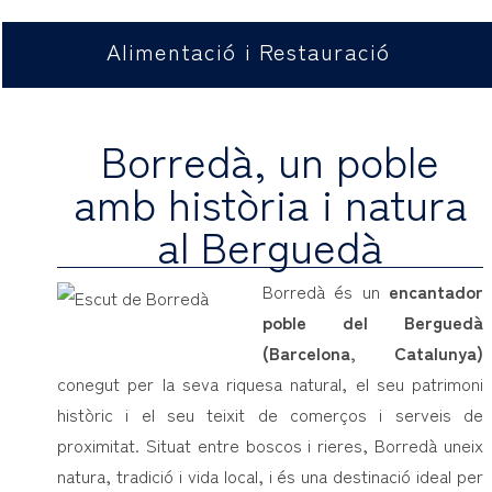
Alimentació i Restauració
Borredà, un poble
amb història i natura
al Berguedà
Borredà és un
encantador
poble del Berguedà
(Barcelona, Catalunya)
conegut per la seva riquesa natural, el seu patrimoni
històric i el seu teixit de comerços i serveis de
proximitat. Situat entre boscos i rieres, Borredà uneix
natura, tradició i vida local, i és una destinació ideal per