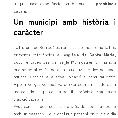
a qui busca experiències autèntiques al
prepirineu
català
.
Un municipi amb història i
caràcter
La història de Borredà es remunta a temps remots. Les
primeres referències a l’
església de Santa Maria
,
documentades des del segle IX, mostren un municipi
que ha estat cruïlla de camins i activitats des de l’edat
mitjana. Gràcies a la seva ubicació al camí ral entre
Ripoll i Berga, Borredà va créixer com a nucli de pas i
mercat, donant pas a una identitat pròpia carregada de
tradició catalana.
Avui, caminar pels seus carrers és descobrir un poble
amb un passat viu que continua present en el dia a dia