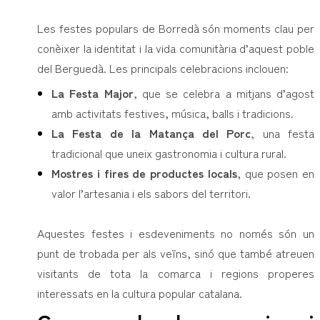
Les festes populars de Borredà són moments clau per
conèixer la identitat i la vida comunitària d’aquest poble
del Berguedà. Les principals celebracions inclouen:
La Festa Major
, que se celebra a mitjans d’agost
amb activitats festives, música, balls i tradicions.
La Festa de la Matança del Porc
, una festa
tradicional que uneix gastronomia i cultura rural.
Mostres i fires de productes locals
, que posen en
valor l’artesania i els sabors del territori.
Aquestes festes i esdeveniments no només són un
punt de trobada per als veïns, sinó que també atreuen
visitants de tota la comarca i regions properes
interessats en la cultura popular catalana.