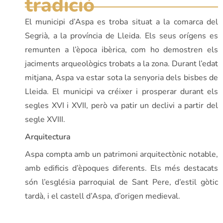
tradició
El municipi d’Aspa es troba situat a la comarca del
Segrià, a la província de Lleida. Els seus orígens es
remunten a l’època ibèrica, com ho demostren els
jaciments arqueològics trobats a la zona. Durant l’edat
mitjana, Aspa va estar sota la senyoria dels bisbes de
Lleida. El municipi va créixer i prosperar durant els
segles XVI i XVII, però va patir un declivi a partir del
segle XVIII.
Arquitectura
Aspa compta amb un patrimoni arquitectònic notable,
amb edificis d’èpoques diferents. Els més destacats
són l’església parroquial de Sant Pere, d’estil gòtic
tardà, i el castell d’Aspa, d’origen medieval.