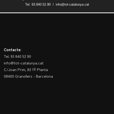
Tel. 93.840.52.90 / info@tot-catalunya.cat
Contacte:
Tel. 93 840 52 90
info@tot-catalunya.cat
C/Joan Prim, 83 1º Planta
08400 Granollers - Barcelona