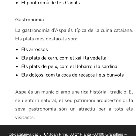
El pont romà de les Canals
Gastronomia
La gastronomia d’Aspa és típica de la cuina catalana.
Els plats més destacats són:
Els arrossos
Els plats de carn, com el xai i la vedella
Els plats de peix, com el llobarro i la sardina
Els dolços, com la coca de recapte i els bunyols
Aspa és un municipi amb una rica història i tradició. El
seu entorn natural, el seu patrimoni arquitectònic i la
seva gastronomia són un atractiu per a tots els
visitants.
tot-catalunya.cat / C/ Joan Prim, 83 1º Planta -08400 Granollers –