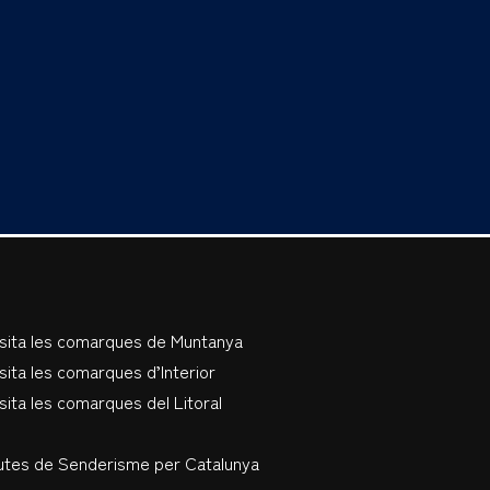
isita les comarques de Muntanya
sita les comarques d’Interior
sita les comarques del Litoral
utes de Senderisme per Catalunya