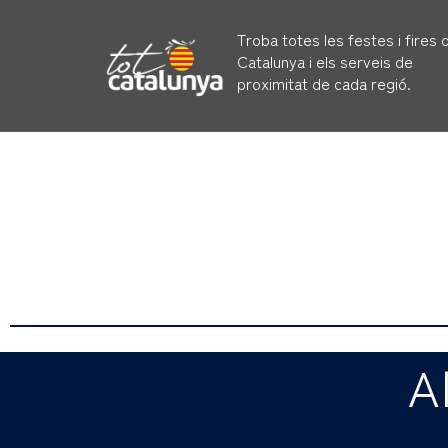
Troba totes les festes i fires 
Catalunya i els serveis de
proximitat de cada regió.
A