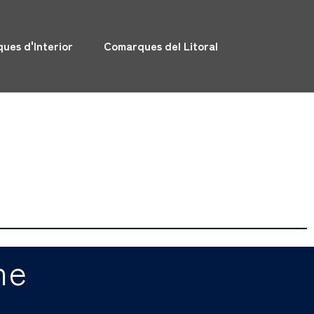
ues d'Interior
Comarques del Litoral
me