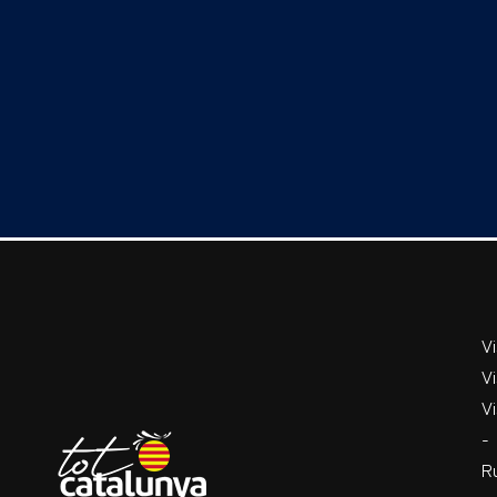
V
Vi
Vi
-
R