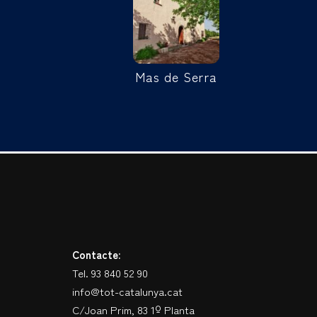
Mas de Serra
Contacte:
Tel. 93 840 52 90
info@tot-catalunya.cat
C/Joan Prim, 83 1º Planta