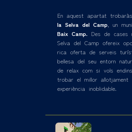
En aquest apartat trobaràs
la Selva del Camp
, un mun
Baix Camp.
Des de cases rur
Selva del Camp ofereix opc
rica oferta de serveis turí
bellesa del seu entorn natu
de relax com si vols endins
trobar el millor allotjamen
experiència inoblidable.