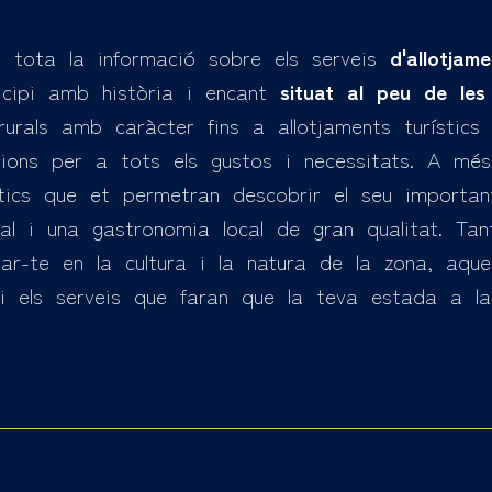
 tota la informació sobre els serveis
d'allotjam
icipi amb història i encant
situat al peu de le
als amb caràcter fins a allotjaments turístics m
ions per a tots els gustos i necessitats. A m
stics que et permetran descobrir el seu important
ral i una gastronomia local de gran qualitat. T
ar-te en la cultura i la natura de la zona, aque
t i els serveis que faran que la teva estada a 