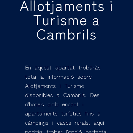
Allotjaments i
Turisme a
Cambrils
En aquest apartat trobaràs
tota la informació sobre
Allotjaments i Turisme
disponibles a Cambrils. Des
d'hotels amb encant i
apartaments turístics fins a
càmpings i cases rurals, aquí
podràs trobar l'opció perfecta