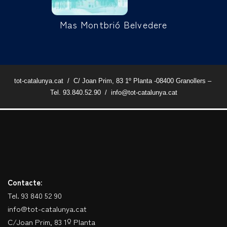
Mas Montbrió Belvedere
tot-catalunya.cat / C/ Joan Prim, 83 1º Planta -08400 Granollers –
Tel. 93.840.52.90 / info@tot-catalunya.cat
Contacte:
Tel. 93 840 52 90
info@tot-catalunya.cat
C/Joan Prim, 83 1º Planta