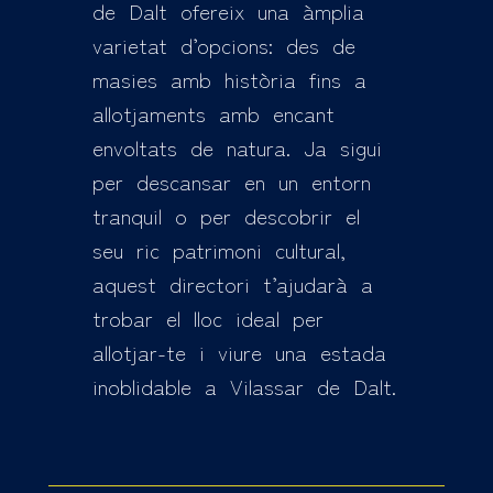
de Dalt ofereix una àmplia
varietat d’opcions: des de
masies amb història fins a
allotjaments amb encant
envoltats de natura. Ja sigui
per descansar en un entorn
tranquil o per descobrir el
seu ric patrimoni cultural,
aquest directori t’ajudarà a
trobar el lloc ideal per
allotjar-te i viure una estada
inoblidable a Vilassar de Dalt.