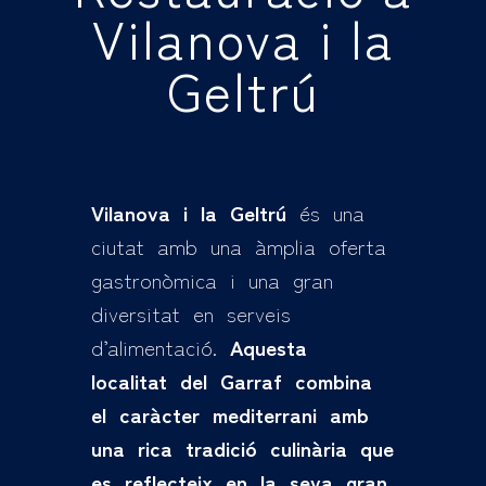
Vilanova i la
Geltrú
Vilanova i la Geltrú
és una
ciutat amb una àmplia oferta
gastronòmica i una gran
diversitat en serveis
d’alimentació.
Aquesta
localitat del Garraf combina
el caràcter mediterrani amb
una rica tradició culinària que
es reflecteix en la seva gran