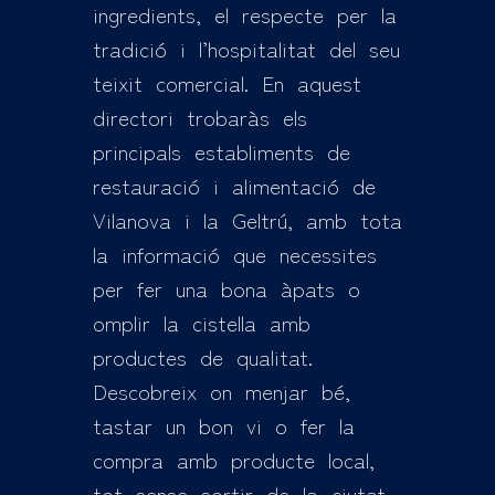
ingredients, el respecte per la
tradició i l’hospitalitat del seu
teixit comercial. En aquest
directori trobaràs els
principals establiments de
restauració i alimentació de
Vilanova i la Geltrú, amb tota
la informació que necessites
per fer una bona àpats o
omplir la cistella amb
productes de qualitat.
Descobreix on menjar bé,
tastar un bon vi o fer la
compra amb producte local,
tot sense sortir de la ciutat.