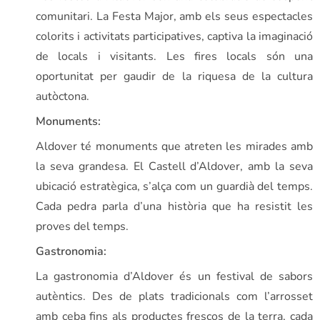
comunitari. La Festa Major, amb els seus espectacles
colorits i activitats participatives, captiva la imaginació
de locals i visitants. Les fires locals són una
oportunitat per gaudir de la riquesa de la cultura
autòctona.
Monuments:
Aldover té monuments que atreten les mirades amb
la seva grandesa. El Castell d’Aldover, amb la seva
ubicació estratègica, s’alça com un guardià del temps.
Cada pedra parla d’una història que ha resistit les
proves del temps.
Gastronomia:
La gastronomia d’Aldover és un festival de sabors
autèntics. Des de plats tradicionals com l’arrosset
amb ceba fins als productes frescos de la terra, cada