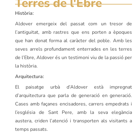
Terres de l'Ebre
Història:
Aldover emergeix del passat com un tresor de
l’antiguitat, amb rastres que ens porten a èpoques
que han donat forma al caràcter del poble. Amb les
seves arrels profundament enterrades en les terres
de l’Ebre, Aldover és un testimoni viu de la passió per
la història.
Arquitectura:
El paisatge urbà d’Aldover està impregnat
d’arquitectura que parla de generació en generació.
Cases amb façanes encisadores, carrers empedrats i
l’església de Sant Pere, amb la seva elegància
austera, criden l’atenció i transporten als visitants a
temps passats.