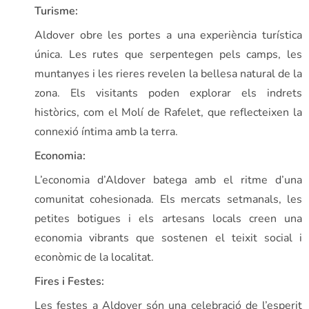
Turisme:
Aldover obre les portes a una experiència turística
única. Les rutes que serpentegen pels camps, les
muntanyes i les rieres revelen la bellesa natural de la
zona. Els visitants poden explorar els indrets
històrics, com el Molí de Rafelet, que reflecteixen la
connexió íntima amb la terra.
Economia:
L’economia d’Aldover batega amb el ritme d’una
comunitat cohesionada. Els mercats setmanals, les
petites botigues i els artesans locals creen una
economia vibrants que sostenen el teixit social i
econòmic de la localitat.
Fires i Festes:
Les festes a Aldover són una celebració de l’esperit