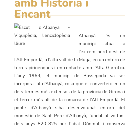
amb Història i
Encant
Albanyà és un
municipi situat a
l’extrem nord-oest de
l’Alt Empordà, a l’alta vall de la Muga, en un entorn de
terres pirinenques i en contacte amb l’Alta Garrotxa.
L’any 1969, el municipi de Bassegoda va ser
incorporat al d’Albanyà, cosa que el converteix en un
dels termes més extensos de la província de Girona i
el tercer més alt de la comarca de l’Alt Empordà. El
poble d’Albanyà s’ha desenvolupat entorn del
monestir de Sant Pere d’Albanyà, fundat al voltant
dels anys 820-825 per l’abat Dònmul, i conserva