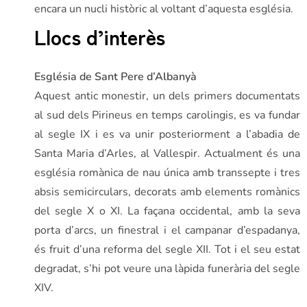
encara un nucli històric al voltant d’aquesta església.
Llocs d’interès
Església de Sant Pere d’Albanyà
Aquest antic monestir, un dels primers documentats
al sud dels Pirineus en temps carolingis, es va fundar
al segle IX i es va unir posteriorment a l’abadia de
Santa Maria d’Arles, al Vallespir. Actualment és una
església romànica de nau única amb transsepte i tres
absis semicirculars, decorats amb elements romànics
del segle X o XI. La façana occidental, amb la seva
porta d’arcs, un finestral i el campanar d’espadanya,
és fruit d’una reforma del segle XII. Tot i el seu estat
degradat, s’hi pot veure una làpida funerària del segle
XIV.