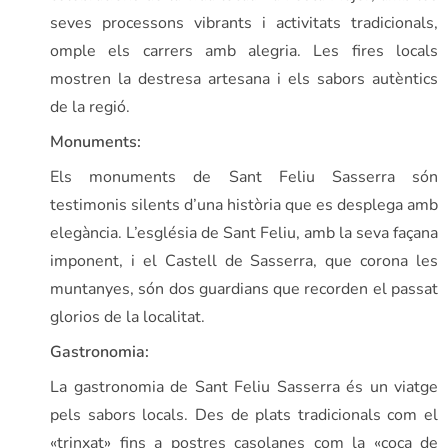
seves processons vibrants i activitats tradicionals,
omple els carrers amb alegria. Les fires locals
mostren la destresa artesana i els sabors autèntics
de la regió.
Monuments:
Els monuments de Sant Feliu Sasserra són
testimonis silents d’una història que es desplega amb
elegància. L’església de Sant Feliu, amb la seva façana
imponent, i el Castell de Sasserra, que corona les
muntanyes, són dos guardians que recorden el passat
glorios de la localitat.
Gastronomia:
La gastronomia de Sant Feliu Sasserra és un viatge
pels sabors locals. Des de plats tradicionals com el
«trinxat» fins a postres casolanes com la «coca de