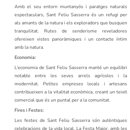
Amb el seu entorn muntanyós i paratges naturals
espectaculars, Sant Feliu Sasserra és un refugi per
als amants de la natura i els exploradors que busquen
tranquilitat. Rutes de senderisme reveladores
ofereixen vistes panoràmiques i un contacte íntim
amb la natura.
Economia:
L’economia de Sant Feliu Sasserra manté un equilibri
notable entre les seves arrels agrícoles i la
modernitat. Petites empreses locals i artesans
contribueixen a la vitalitat econòmica, creant un teixit
comercial que és un puntal per a la comunitat.
Fires i Festes:
Les festes de Sant Feliu Sasserra són autèntiques
celebracions de la vida local. La Festa Major, amb les