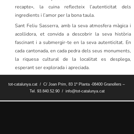
recapte», la cuina reflecteix l’autenticitat dels
ingredients i l’amor per la bona taula.
Sant Feliu Sasserra, amb la seva atmosfera màgica i
acollidora, et convida a descobrir la seva història
fascinant i a submergir-te en la seva autenticitat. En
cada cantonada, en cada pedra dels seus monuments,
la riquesa cultural de la localitat es desplega,
esperant ser explorada i apreciada.
tot-catalunya.cat / C/ Joan Prim, 83 1º Planta -08400 Granollers –
Tel. 93.840.52.90 / info@tot-catalunya.cat