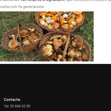
visita com fa generacions.
Contacte:
Tel. 93 840 52 90