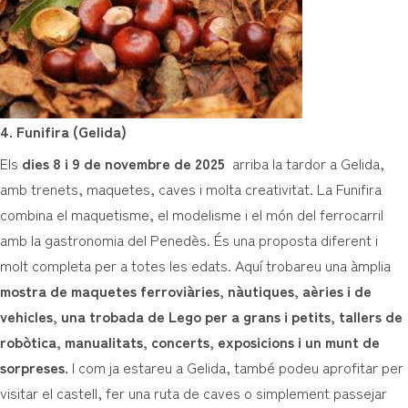
4. Funifira (Gelida)
Els
dies 8 i 9 de novembre de 2025
arriba la tardor a Gelida,
amb trenets, maquetes, caves i molta creativitat. La Funifira
combina el maquetisme, el modelisme i el món del ferrocarril
amb la gastronomia del Penedès. És una proposta diferent i
molt completa per a totes les edats. Aquí trobareu una àmplia
mostra de maquetes ferroviàries, nàutiques, aèries i de
vehicles, una trobada de Lego per a grans i petits, tallers de
robòtica, manualitats, concerts, exposicions i un munt de
sorpreses.
I com ja estareu a Gelida, també podeu aprofitar per
visitar el castell, fer una ruta de caves o simplement passejar