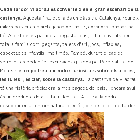
Cada tardor Viladrau es converteix en el gran escenari de la
castanya.
Aquesta fira, que ja és un clàssic a Catalunya, reuneix
milers de visitants amb ganes de tastar, aprendre i passar-ho
bé. A part de les parades i degustacions, hi ha activitats per a
tota la família com: gegants, tallers d’art, jocs, inflables,
espectacles infantils i molt més. També, durant el cap de
setmana es poden fer excursions guiades pel Parc Natural del
Montseny,
on podreu aprendre curiositats sobre els arbres,
les fulles i, és clar, sobre la castanya.
La castanya de Viladrau
té una història pròpia: era la més pagada del país, i encara avui
és un producte de qualitat i identitat. A la fira, la podreu
descobrir en un entorn natural preciós, ple de colors de tardor.